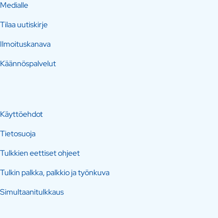
Medialle
Tilaa uutiskirje
Ilmoituskanava
Käännöspalvelut
Käyttöehdot
Tietosuoja
Tulkkien eettiset ohjeet
Tulkin palkka, palkkio ja työnkuva
Simultaanitulkkaus