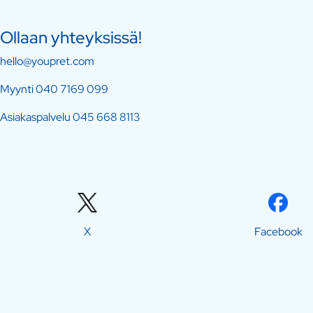
Ollaan yhteyksissä!
hello@youpret.com
Myynti
040 7169 099
Asiakaspalvelu
045 668 8113
X
Facebook