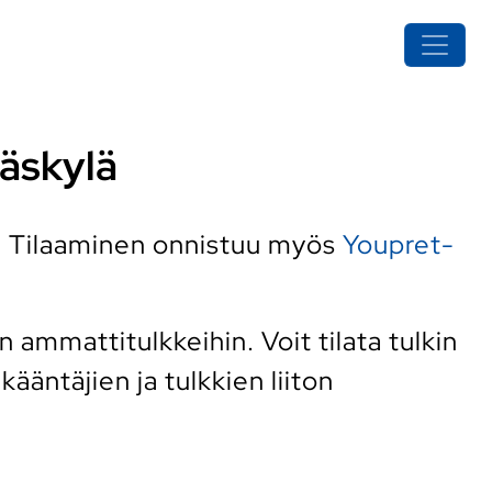
väskylä
. Tilaaminen onnistuu myös
Youpret-
ammattitulkkeihin. Voit tilata tulkin
ääntäjien ja tulkkien liiton