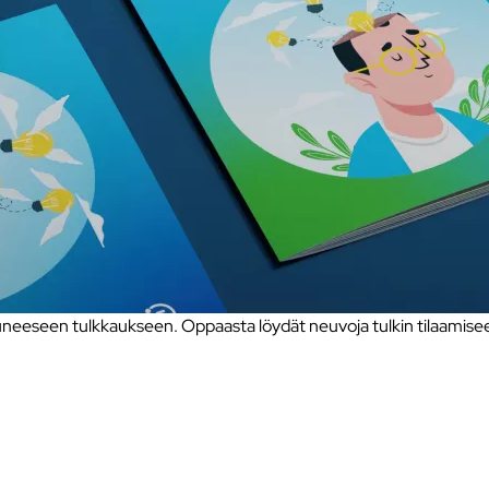
eseen tulkkaukseen. Oppaasta löydät neuvoja tulkin tilaamiseen