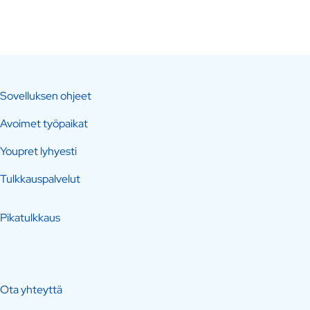
Sovelluksen ohjeet
Avoimet työpaikat
Youpret lyhyesti
Tulkkauspalvelut
Pikatulkkaus
Ota yhteyttä