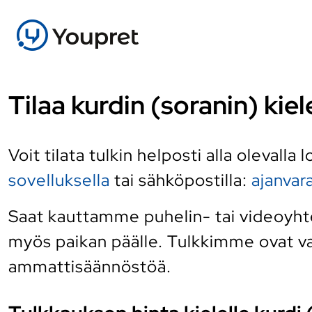
Tilaa kurdin (soranin) kie
Voit tilata tulkin helposti alla olevalla
sovelluksella
tai sähköpostilla:
ajanva
Saat kauttamme puhelin- tai videoyhtey
myös paikan päälle. Tulkkimme ovat vai
ammattisäännöstöä.