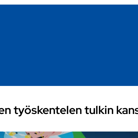
en työskentelen tulkin kan