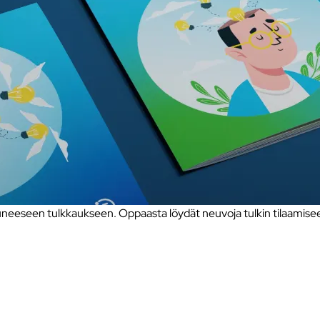
eseen tulkkaukseen. Oppaasta löydät neuvoja tulkin tilaamiseen