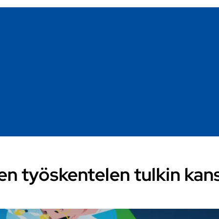
en työskentelen tulkin kan