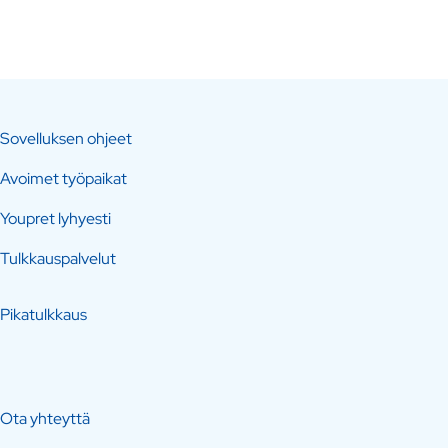
Sovelluksen ohjeet
Avoimet työpaikat
Youpret lyhyesti
Tulkkauspalvelut
Pikatulkkaus
Ota yhteyttä