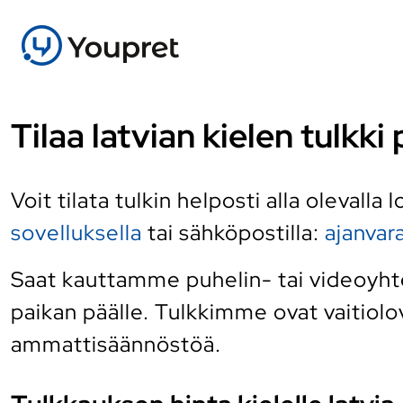
Tilaa latvian kielen tulkk
Voit tilata tulkin helposti alla olevalla
sovelluksella
tai sähköpostilla:
ajanva
Saat kauttamme puhelin- tai videoyhtey
paikan päälle. Tulkkimme ovat vaitiolov
ammattisäännöstöä.