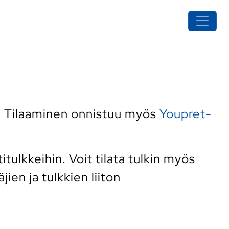
. Tilaaminen onnistuu myös
Youpret-
ulkkeihin. Voit tilata tulkin myös
ien ja tulkkien liiton