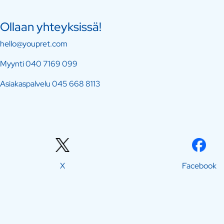
Ollaan yhteyksissä!
hello@youpret.com
Myynti
040 7169 099
Asiakaspalvelu
045 668 8113
X
Facebook