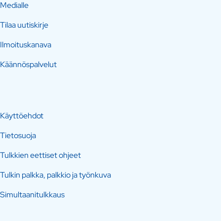
Medialle
Tilaa uutiskirje
Ilmoituskanava
Käännöspalvelut
Käyttöehdot
Tietosuoja
Tulkkien eettiset ohjeet
Tulkin palkka, palkkio ja työnkuva
Simultaanitulkkaus