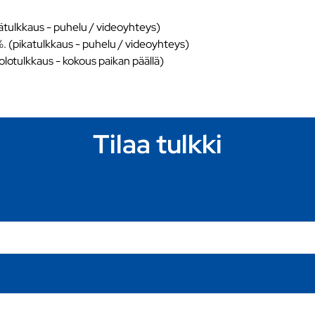
ätulkkaus - puhelu / videoyhteys)
%. (pikatulkkaus - puhelu / videoyhteys)
äolotulkkaus - kokous paikan päällä)
Tilaa tulkki