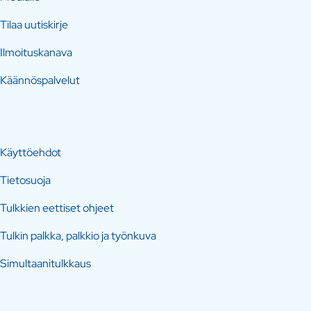
Tilaa uutiskirje
Ilmoituskanava
Käännöspalvelut
Käyttöehdot
Tietosuoja
Tulkkien eettiset ohjeet
Tulkin palkka, palkkio ja työnkuva
Simultaanitulkkaus