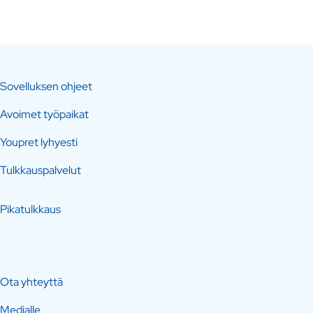
Sovelluksen ohjeet
Avoimet työpaikat
Youpret lyhyesti
Tulkkauspalvelut
Pikatulkkaus
Ota yhteyttä
Medialle