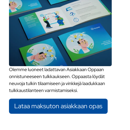
Olemme luoneet ladattavan Asiakkaan Oppaan
onnistuneeseen tulkkaukseen. Oppaasta löydät
neuvoja tulkin tilaamiseen ja vinkkejä laadukkaan
tulkkaustilanteen varmistamiseksi.
Lataa maksuton asiakkaan opas