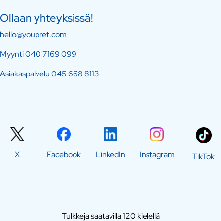
Ollaan yhteyksissä!
hello@youpret.com
Myynti
040 7169 099
Asiakaspalvelu
045 668 8113
X
Facebook
LinkedIn
Instagram
TikTok
Tulkkeja saatavilla 120 kielellä