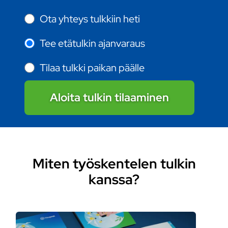
Ota yhteys tulkkiin heti
Tee etätulkin ajanvaraus
Tilaa tulkki paikan päälle
Aloita tulkin tilaaminen
Miten työskentelen tulkin
kanssa?