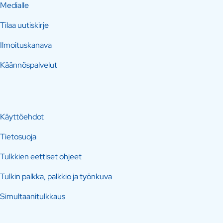
Medialle
Tilaa uutiskirje
Ilmoituskanava
Käännöspalvelut
Käyttöehdot
Tietosuoja
Tulkkien eettiset ohjeet
Tulkin palkka, palkkio ja työnkuva
Simultaanitulkkaus