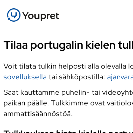
Tilaa portugalin kielen tu
Voit tilata tulkin helposti alla olevalla
sovelluksella
tai sähköpostilla:
ajanva
Saat kauttamme puhelin- tai videoyhtey
paikan päälle. Tulkkimme ovat vaitiolov
ammattisäännöstöä.