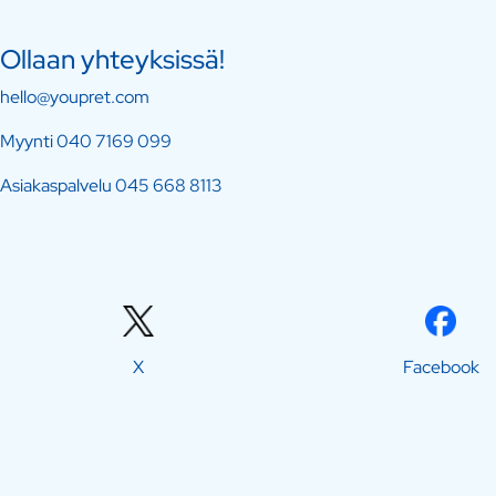
Ollaan yhteyksissä!
hello@youpret.com
Myynti
040 7169 099
Asiakaspalvelu
045 668 8113
X
Facebook