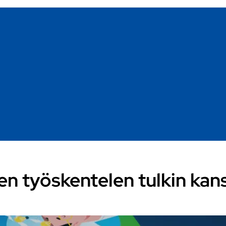
en työskentelen tulkin kan