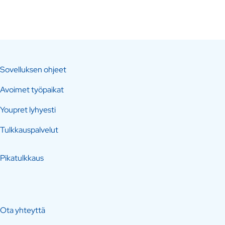
Sovelluksen ohjeet
Avoimet työpaikat
Youpret lyhyesti
Tulkkauspalvelut
Pikatulkkaus
Ota yhteyttä