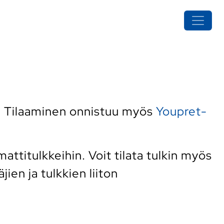
. Tilaaminen onnistuu myös
Youpret-
titulkkeihin. Voit tilata tulkin myös
ien ja tulkkien liiton