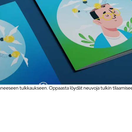
eseen tulkkaukseen. Oppaasta löydät neuvoja tulkin tilaamiseen