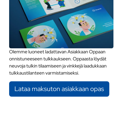
Olemme luoneet ladattavan Asiakkaan Oppaan
onnistuneeseen tulkkaukseen. Oppaasta löydät
neuvoja tulkin tilaamiseen ja vinkkejä laadukkaan
tulkkaustilanteen varmistamiseksi.
Lataa maksuton asiakkaan opas