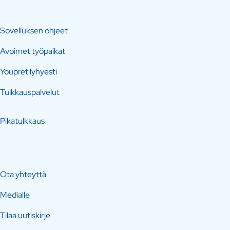
Sovelluksen ohjeet
Avoimet työpaikat
Youpret lyhyesti
Tulkkauspalvelut
Pikatulkkaus
Ota yhteyttä
Medialle
Tilaa uutiskirje