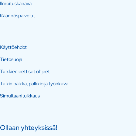
Ilmoituskanava
Käännöspalvelut
Käyttöehdot
Tietosuoja
Tulkkien eettiset ohjeet
Tulkin palkka, palkkio ja työnkuva
Simultaanitulkkaus
Ollaan yhteyksissä!