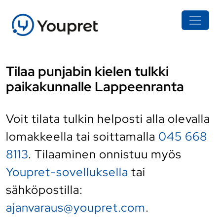
Tilaa punjabin kielen tulkki
paikakunnalle Lappeenranta
Voit tilata tulkin helposti alla olevalla
lomakkeella tai soittamalla
045 668
8113
. Tilaaminen onnistuu myös
Youpret-sovelluksella
tai
sähköpostilla:
ajanvaraus@youpret.com
.