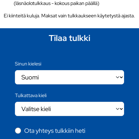
(läsnäolotulkkaus - kokous paikan päällä)
Ei kiinteitä kuluja. Maksat vain tulkkaukseen käytetystä ajasta.
Tilaa tulkki
Sinun kielesi
Tulkattava kieli
Ota yhteys tulkkiin heti