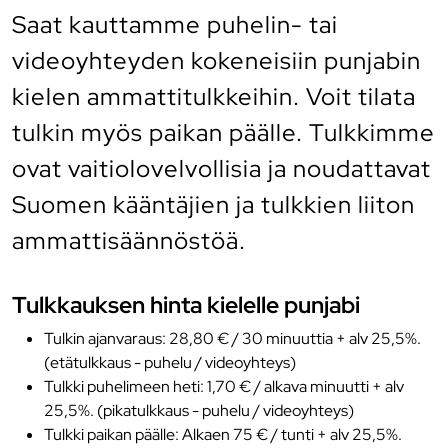
Saat kauttamme puhelin- tai
videoyhteyden kokeneisiin punjabin
kielen ammattitulkkeihin. Voit tilata
tulkin myös paikan päälle. Tulkkimme
ovat vaitiolovelvollisia ja noudattavat
Suomen kääntäjien ja tulkkien liiton
ammattisäännöstöä.
Tulkkauksen hinta kielelle punjabi
Tulkin ajanvaraus: 28,80 € / 30 minuuttia + alv 25,5%.
(etätulkkaus - puhelu / videoyhteys)
Tulkki puhelimeen heti: 1,70 € / alkava minuutti + alv
25,5%. (pikatulkkaus - puhelu / videoyhteys)
Tulkki paikan päälle: Alkaen 75 € / tunti + alv 25,5%.