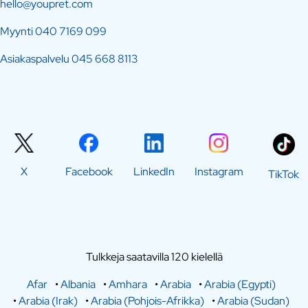
hello@youpret.com
Myynti
040 7169 099
Asiakaspalvelu
045 668 8113
X
Facebook
LinkedIn
Instagram
TikTok
Tulkkeja saatavilla 120 kielellä
Afar
•
Albania
•
Amhara
•
Arabia
•
Arabia (Egypti)
•
Arabia (Irak)
•
Arabia (Pohjois-Afrikka)
•
Arabia (Sudan)