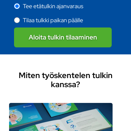
Tee etätulkin ajanvaraus
Tilaa tulkki paikan päälle
Aloita tulkin tilaaminen
Miten työskentelen tulkin
kanssa?