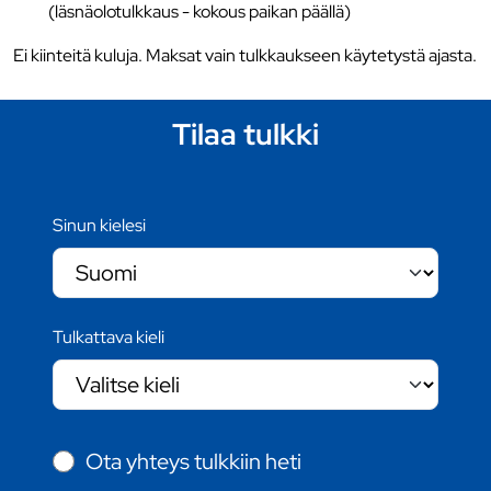
(läsnäolotulkkaus - kokous paikan päällä)
Ei kiinteitä kuluja. Maksat vain tulkkaukseen käytetystä ajasta.
Tilaa tulkki
Sinun kielesi
Tulkattava kieli
Ota yhteys tulkkiin heti