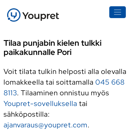
Tilaa punjabin kielen tulkki
paikakunnalle Pori
Voit tilata tulkin helposti alla olevalla
lomakkeella tai soittamalla
045 668
8113
. Tilaaminen onnistuu myös
Youpret-sovelluksella
tai
sähköpostilla:
ajanvaraus@youpret.com
.