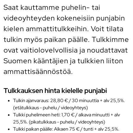
Saat kauttamme puhelin- tai
videoyhteyden kokeneisiin punjabin
kielen ammattitulkkeihin. Voit tilata
tulkin myös paikan päälle. Tulkkimme
ovat vaitiolovelvollisia ja noudattavat
Suomen kääntäjien ja tulkkien liiton
ammattisäännöstöä.
Tulkkauksen hinta kielelle punjabi
Tulkin ajanvaraus: 28,80 € / 30 minuuttia + alv 25,5%.
(etätulkkaus - puhelu / videoyhteys)
Tulkki puhelimeen heti: 1,70 € / alkava minuutti + alv
25,5%. (pikatulkkaus - puhelu / videoyhteys)
Tulkki paikan päälle: Alkaen 75 € / tunti + alv 25,5%.