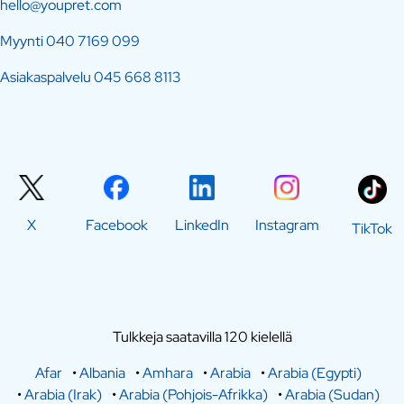
hello@youpret.com
Myynti
040 7169 099
Asiakaspalvelu
045 668 8113
X
Facebook
LinkedIn
Instagram
TikTok
Tulkkeja saatavilla 120 kielellä
Afar
•
Albania
•
Amhara
•
Arabia
•
Arabia (Egypti)
•
Arabia (Irak)
•
Arabia (Pohjois-Afrikka)
•
Arabia (Sudan)