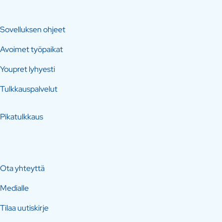
Sovelluksen ohjeet
Avoimet työpaikat
Youpret lyhyesti
Tulkkauspalvelut
Pikatulkkaus
Ota yhteyttä
Medialle
Tilaa uutiskirje