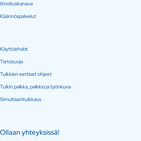
Ilmoituskanava
Käännöspalvelut
Käyttöehdot
Tietosuoja
Tulkkien eettiset ohjeet
Tulkin palkka, palkkio ja työnkuva
Simultaanitulkkaus
Ollaan yhteyksissä!