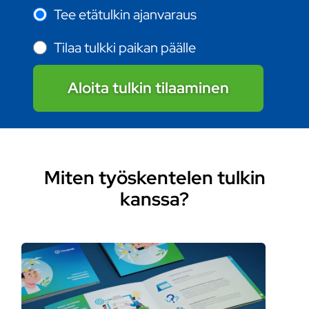
Tee etätulkin ajanvaraus
Tilaa tulkki paikan päälle
Aloita tulkin tilaaminen
Miten työskentelen tulkin
kanssa?