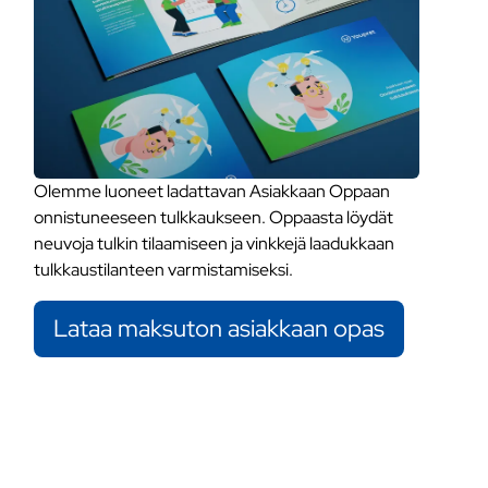
Olemme luoneet ladattavan Asiakkaan Oppaan
onnistuneeseen tulkkaukseen. Oppaasta löydät
neuvoja tulkin tilaamiseen ja vinkkejä laadukkaan
tulkkaustilanteen varmistamiseksi.
Lataa maksuton asiakkaan opas