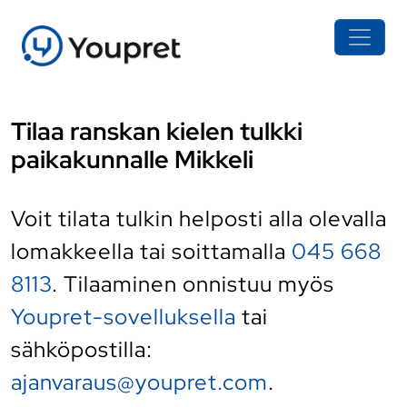
Tilaa ranskan kielen tulkki
paikakunnalle Mikkeli
Voit tilata tulkin helposti alla olevalla
lomakkeella tai soittamalla
045 668
8113
. Tilaaminen onnistuu myös
Youpret-sovelluksella
tai
sähköpostilla:
ajanvaraus@youpret.com
.