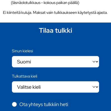
(läsnäolotulkkaus - kokous paikan päällä)
Ei kiinteitä kuluja. Maksat vain tulkkaukseen käytetystä ajasta.
Tilaa tulkki
Sinun kielesi
Tulkattava kieli
Ota yhteys tulkkiin heti