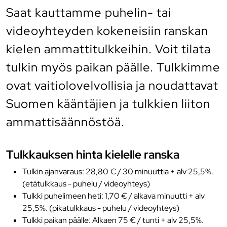
Saat kauttamme puhelin- tai
videoyhteyden kokeneisiin ranskan
kielen ammattitulkkeihin. Voit tilata
tulkin myös paikan päälle. Tulkkimme
ovat vaitiolovelvollisia ja noudattavat
Suomen kääntäjien ja tulkkien liiton
ammattisäännöstöä.
Tulkkauksen hinta kielelle ranska
Tulkin ajanvaraus: 28,80 € / 30 minuuttia + alv 25,5%.
(etätulkkaus - puhelu / videoyhteys)
Tulkki puhelimeen heti: 1,70 € / alkava minuutti + alv
25,5%. (pikatulkkaus - puhelu / videoyhteys)
Tulkki paikan päälle: Alkaen 75 € / tunti + alv 25,5%.