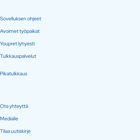
Sovelluksen ohjeet
Avoimet työpaikat
Youpret lyhyesti
Tulkkauspalvelut
Pikatulkkaus
Ota yhteyttä
Medialle
Tilaa uutiskirje