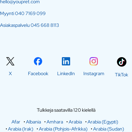
hello@youpret.com
Myynti
040 7169 099
Asiakaspalvelu
045 668 8113
X
Facebook
LinkedIn
Instagram
TikTok
Tulkkeja saatavilla 120 kielellä
Afar
•
Albania
•
Amhara
•
Arabia
•
Arabia (Egypti)
•
Arabia (Irak)
•
Arabia (Pohjois-Afrikka)
•
Arabia (Sudan)