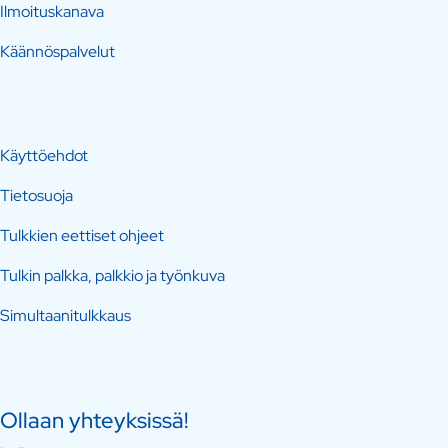
Ilmoituskanava
Käännöspalvelut
Käyttöehdot
Tietosuoja
Tulkkien eettiset ohjeet
Tulkin palkka, palkkio ja työnkuva
Simultaanitulkkaus
Ollaan yhteyksissä!