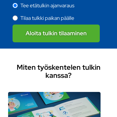
Tee etätulkin ajanvaraus
Tilaa tulkki paikan päälle
Aloita tulkin tilaaminen
Miten työskentelen tulkin
kanssa?