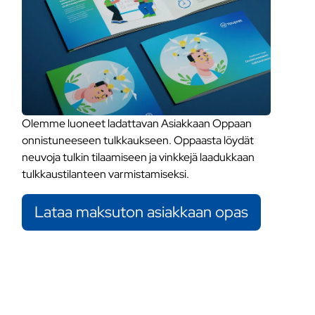
Olemme luoneet ladattavan Asiakkaan Oppaan
onnistuneeseen tulkkaukseen. Oppaasta löydät
neuvoja tulkin tilaamiseen ja vinkkejä laadukkaan
tulkkaustilanteen varmistamiseksi.
Lataa maksuton asiakkaan opas