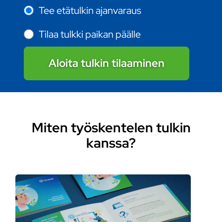
Tee etätulkin ajanvaraus
Tilaa tulkki paikan päälle
Aloita tulkin tilaaminen
Miten työskentelen tulkin
kanssa?