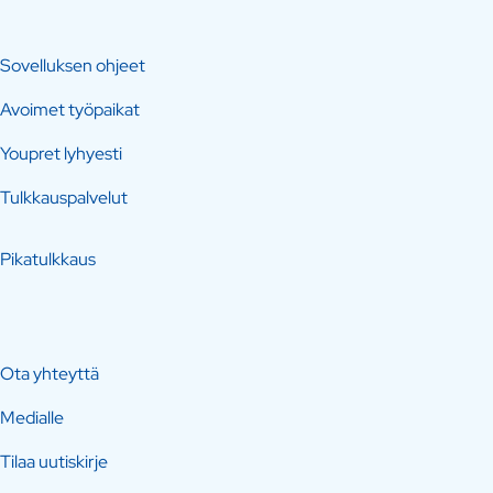
Sovelluksen ohjeet
Avoimet työpaikat
Youpret lyhyesti
Tulkkauspalvelut
Pikatulkkaus
Ota yhteyttä
Medialle
Tilaa uutiskirje