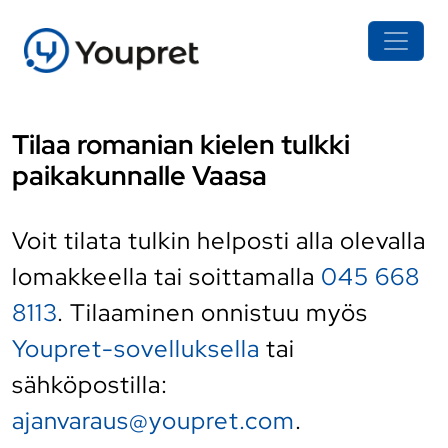
Tilaa romanian kielen tulkki
paikakunnalle Vaasa
Voit tilata tulkin helposti alla olevalla
lomakkeella tai soittamalla
045 668
8113
. Tilaaminen onnistuu myös
Youpret-sovelluksella
tai
sähköpostilla:
ajanvaraus@youpret.com
.