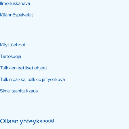
Ilmoituskanava
Käännöspalvelut
Käyttöehdot
Tietosuoja
Tulkkien eettiset ohjeet
Tulkin palkka, palkkio ja työnkuva
Simultaanitulkkaus
Ollaan yhteyksissä!