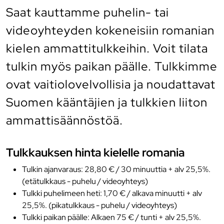
Saat kauttamme puhelin- tai
videoyhteyden kokeneisiin romanian
kielen ammattitulkkeihin. Voit tilata
tulkin myös paikan päälle. Tulkkimme
ovat vaitiolovelvollisia ja noudattavat
Suomen kääntäjien ja tulkkien liiton
ammattisäännöstöä.
Tulkkauksen hinta kielelle romania
Tulkin ajanvaraus: 28,80 € / 30 minuuttia + alv 25,5%.
(etätulkkaus - puhelu / videoyhteys)
Tulkki puhelimeen heti: 1,70 € / alkava minuutti + alv
25,5%. (pikatulkkaus - puhelu / videoyhteys)
Tulkki paikan päälle: Alkaen 75 € / tunti + alv 25,5%.