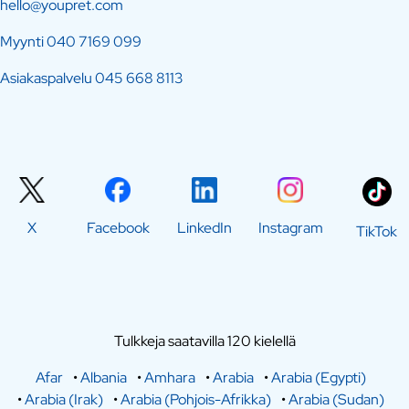
hello@youpret.com
Myynti
040 7169 099
Asiakaspalvelu
045 668 8113
X
Facebook
LinkedIn
Instagram
TikTok
Tulkkeja saatavilla 120 kielellä
Afar
•
Albania
•
Amhara
•
Arabia
•
Arabia (Egypti)
•
Arabia (Irak)
•
Arabia (Pohjois-Afrikka)
•
Arabia (Sudan)