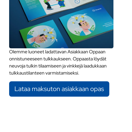
Olemme luoneet ladattavan Asiakkaan Oppaan
onnistuneeseen tulkkaukseen. Oppaasta löydät
neuvoja tulkin tilaamiseen ja vinkkejä laadukkaan
tulkkaustilanteen varmistamiseksi.
Lataa maksuton asiakkaan opas