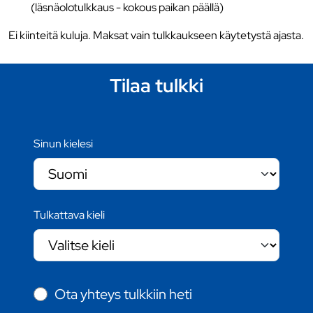
(läsnäolotulkkaus - kokous paikan päällä)
Ei kiinteitä kuluja. Maksat vain tulkkaukseen käytetystä ajasta.
Tilaa tulkki
Sinun kielesi
Tulkattava kieli
Ota yhteys tulkkiin heti