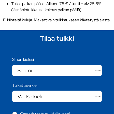
Tulkki paikan päälle: Alkaen 75 € / tunti + alv 25,5%.
(läsnäolotulkkaus - kokous paikan päällä)
Ei kiinteitä kuluja. Maksat vain tulkkaukseen käytetystä ajasta.
Tilaa tulkki
Sinun kielesi
Tulkattava kieli