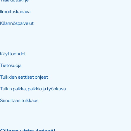
Ilmoituskanava
Käännöspalvelut
Käyttöehdot
Tietosuoja
Tulkkien eettiset ohjeet
Tulkin palkka, palkkio ja työnkuva
Simultaanitulkkaus