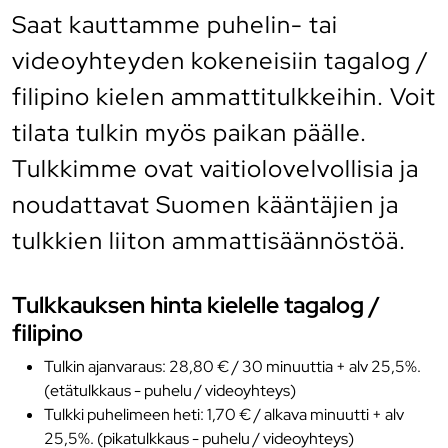
Saat kauttamme puhelin- tai
videoyhteyden kokeneisiin tagalog /
filipino kielen ammattitulkkeihin. Voit
tilata tulkin myös paikan päälle.
Tulkkimme ovat vaitiolovelvollisia ja
noudattavat Suomen kääntäjien ja
tulkkien liiton ammattisäännöstöä.
Tulkkauksen hinta kielelle tagalog /
filipino
Tulkin ajanvaraus: 28,80 € / 30 minuuttia + alv 25,5%.
(etätulkkaus - puhelu / videoyhteys)
Tulkki puhelimeen heti: 1,70 € / alkava minuutti + alv
25,5%. (pikatulkkaus - puhelu / videoyhteys)