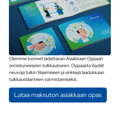
Olemme luoneet ladattavan Asiakkaan Oppaan
onnistuneeseen tulkkaukseen. Oppaasta löydät
neuvoja tulkin tilaamiseen ja vinkkejä laadukkaan
tulkkaustilanteen varmistamiseksi.
Lataa maksuton asiakkaan opas