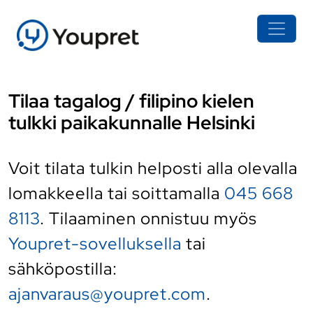
Tilaa tagalog / filipino kielen
tulkki paikakunnalle Helsinki
Voit tilata tulkin helposti alla olevalla
lomakkeella tai soittamalla
045 668
8113
. Tilaaminen onnistuu myös
Youpret-sovelluksella
tai
sähköpostilla:
ajanvaraus@youpret.com
.