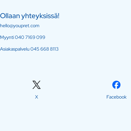
Ollaan yhteyksissä!
hello@youpret.com
Myynti
040 7169 099
Asiakaspalvelu
045 668 8113
X
Facebook