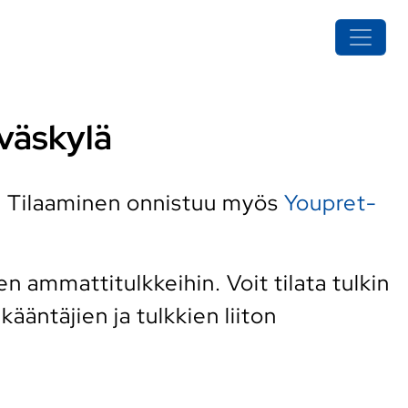
yväskylä
. Tilaaminen onnistuu myös
Youpret-
n ammattitulkkeihin. Voit tilata tulkin
ääntäjien ja tulkkien liiton