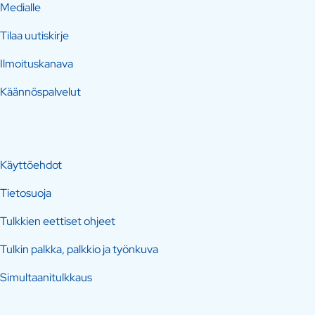
Medialle
Tilaa uutiskirje
Ilmoituskanava
Käännöspalvelut
Käyttöehdot
Tietosuoja
Tulkkien eettiset ohjeet
Tulkin palkka, palkkio ja työnkuva
Simultaanitulkkaus