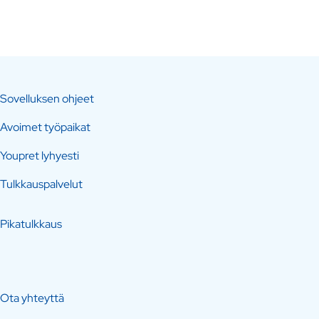
Sovelluksen ohjeet
Avoimet työpaikat
Youpret lyhyesti
Tulkkauspalvelut
Pikatulkkaus
Ota yhteyttä