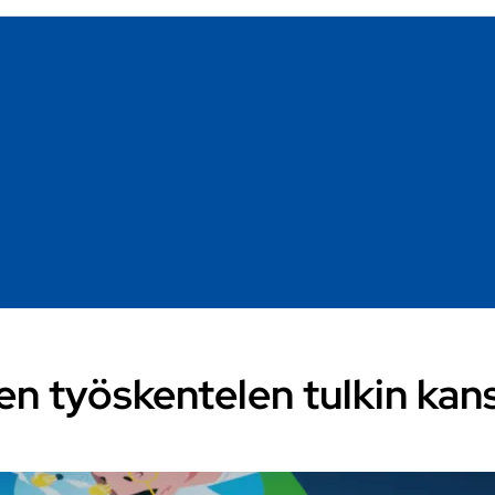
en työskentelen tulkin kan