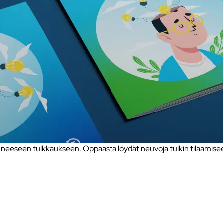
eseen tulkkaukseen. Oppaasta löydät neuvoja tulkin tilaamiseen