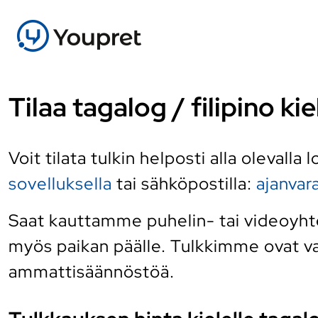
Tilaa tagalog / filipino k
Voit tilata tulkin helposti alla olevalla
sovelluksella
tai sähköpostilla:
ajanva
Saat kauttamme puhelin- tai videoyhtey
myös paikan päälle. Tulkkimme ovat vai
ammattisäännöstöä.