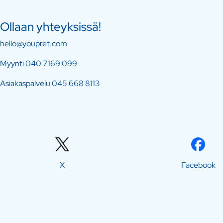
Ollaan yhteyksissä!
hello@youpret.com
Myynti
040 7169 099
Asiakaspalvelu
045 668 8113
X
Facebook