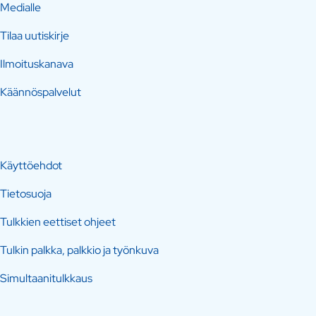
Medialle
Tilaa uutiskirje
Ilmoituskanava
Käännöspalvelut
Käyttöehdot
Tietosuoja
Tulkkien eettiset ohjeet
Tulkin palkka, palkkio ja työnkuva
Simultaanitulkkaus