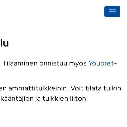
lu
. Tilaaminen onnistuu myös
Youpret-
n ammattitulkkeihin. Voit tilata tulkin
ääntäjien ja tulkkien liiton