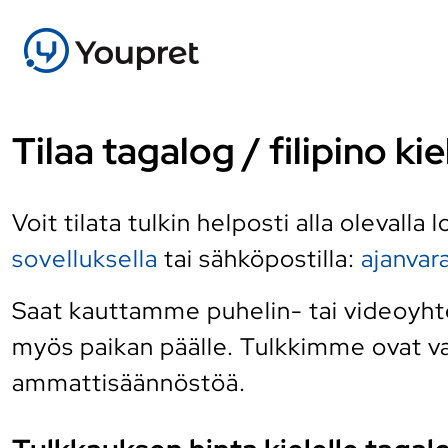
Tilaa tagalog / filipino ki
Voit tilata tulkin helposti alla olevalla
sovelluksella
tai sähköpostilla:
ajanva
Saat kauttamme puhelin- tai videoyhtey
myös paikan päälle. Tulkkimme ovat vai
ammattisäännöstöä.