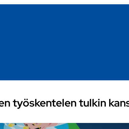
en työskentelen tulkin kan