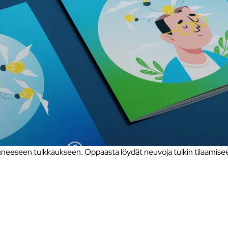
eseen tulkkaukseen. Oppaasta löydät neuvoja tulkin tilaamiseen