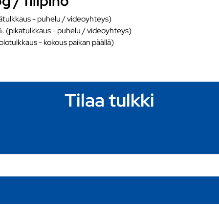
 / filipino
ätulkkaus - puhelu / videoyhteys)
%. (pikatulkkaus - puhelu / videoyhteys)
äolotulkkaus - kokous paikan päällä)
Tilaa tulkki