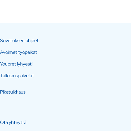
Sovelluksen ohjeet
Avoimet työpaikat
Youpret lyhyesti
Tulkkauspalvelut
Pikatulkkaus
Ota yhteyttä