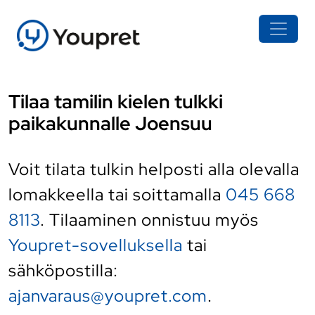
Tilaa tamilin kielen tulkki
paikakunnalle Joensuu
Voit tilata tulkin helposti alla olevalla
lomakkeella tai soittamalla
045 668
8113
. Tilaaminen onnistuu myös
Youpret-sovelluksella
tai
sähköpostilla:
ajanvaraus@youpret.com
.