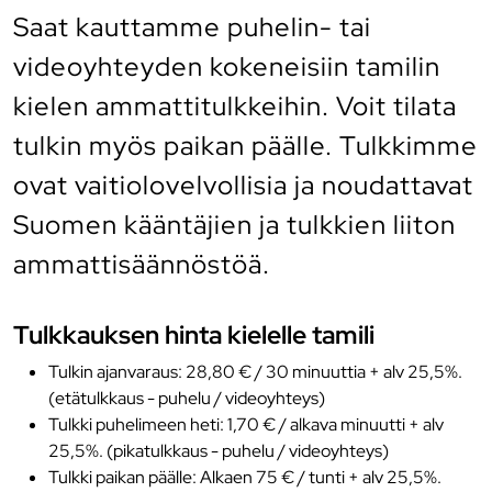
Saat kauttamme puhelin- tai
videoyhteyden kokeneisiin tamilin
kielen ammattitulkkeihin. Voit tilata
tulkin myös paikan päälle. Tulkkimme
ovat vaitiolovelvollisia ja noudattavat
Suomen kääntäjien ja tulkkien liiton
ammattisäännöstöä.
Tulkkauksen hinta kielelle tamili
Tulkin ajanvaraus: 28,80 € / 30 minuuttia + alv 25,5%.
(etätulkkaus - puhelu / videoyhteys)
Tulkki puhelimeen heti: 1,70 € / alkava minuutti + alv
25,5%. (pikatulkkaus - puhelu / videoyhteys)
Tulkki paikan päälle: Alkaen 75 € / tunti + alv 25,5%.