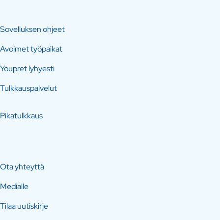
Sovelluksen ohjeet
Avoimet työpaikat
Youpret lyhyesti
Tulkkauspalvelut
Pikatulkkaus
Ota yhteyttä
Medialle
Tilaa uutiskirje