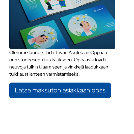
Olemme luoneet ladattavan Asiakkaan Oppaan
onnistuneeseen tulkkaukseen. Oppaasta löydät
neuvoja tulkin tilaamiseen ja vinkkejä laadukkaan
tulkkaustilanteen varmistamiseksi.
Lataa maksuton asiakkaan opas