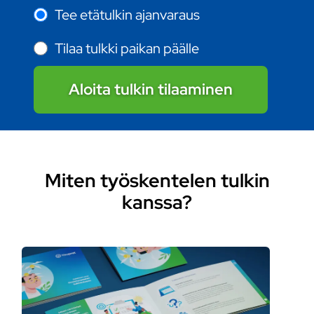
Tee etätulkin ajanvaraus
Tilaa tulkki paikan päälle
Aloita tulkin tilaaminen
Miten työskentelen tulkin
kanssa?