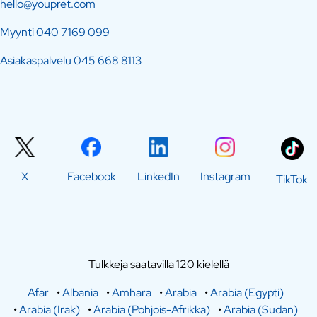
hello@youpret.com
Myynti
040 7169 099
Asiakaspalvelu
045 668 8113
X
Facebook
LinkedIn
Instagram
TikTok
Tulkkeja saatavilla 120 kielellä
Afar
•
Albania
•
Amhara
•
Arabia
•
Arabia (Egypti)
•
Arabia (Irak)
•
Arabia (Pohjois-Afrikka)
•
Arabia (Sudan)