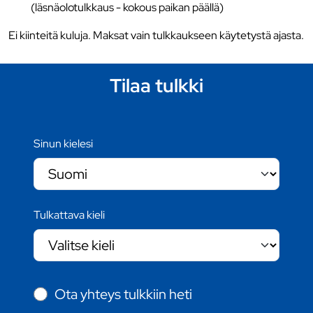
(läsnäolotulkkaus - kokous paikan päällä)
Ei kiinteitä kuluja. Maksat vain tulkkaukseen käytetystä ajasta.
Tilaa tulkki
Sinun kielesi
Tulkattava kieli
Ota yhteys tulkkiin heti