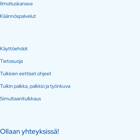
Ilmoituskanava
Käännöspalvelut
Käyttöehdot
Tietosuoja
Tulkkien eettiset ohjeet
Tulkin palkka, palkkio ja työnkuva
Simultaanitulkkaus
Ollaan yhteyksissä!