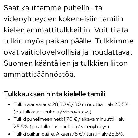
Saat kauttamme puhelin- tai
videoyhteyden kokeneisiin tamilin
kielen ammattitulkkeihin. Voit tilata
tulkin myös paikan päälle. Tulkkimme
ovat vaitiolovelvollisia ja noudattavat
Suomen kääntäjien ja tulkkien liiton
ammattisäännöstöä.
Tulkkauksen hinta kielelle tamili
Tulkin ajanvaraus: 28,80 € / 30 minuuttia + alv 25,5%.
(etätulkkaus - puhelu / videoyhteys)
Tulkki puhelimeen heti: 1,70 € / alkava minuutti + alv
25,5%. (pikatulkkaus - puhelu / videoyhteys)
Tulkki paikan päälle: Alkaen 75 € / tunti + alv 25,5%.