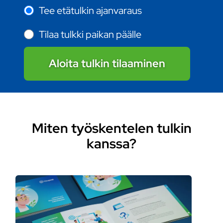
Tee etätulkin ajanvaraus
Tilaa tulkki paikan päälle
Aloita tulkin tilaaminen
Miten työskentelen tulkin
kanssa?