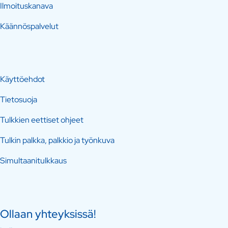
Ilmoituskanava
Käännöspalvelut
Käyttöehdot
Tietosuoja
Tulkkien eettiset ohjeet
Tulkin palkka, palkkio ja työnkuva
Simultaanitulkkaus
Ollaan yhteyksissä!