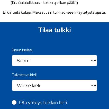
(läsnäolotulkkaus - kokous paikan päällä)
Ei kiinteitä kuluja. Maksat vain tulkkaukseen käytetystä ajasta.
Tilaa tulkki
Sinun kielesi
Tulkattava kieli
Ota yhteys tulkkiin heti