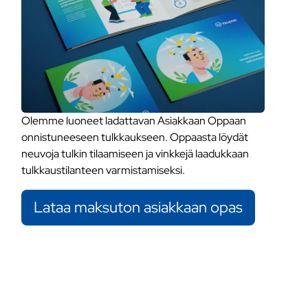
Olemme luoneet ladattavan Asiakkaan Oppaan
onnistuneeseen tulkkaukseen. Oppaasta löydät
neuvoja tulkin tilaamiseen ja vinkkejä laadukkaan
tulkkaustilanteen varmistamiseksi.
Lataa maksuton asiakkaan opas