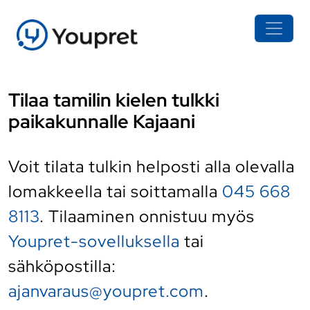
Tilaa tamilin kielen tulkki
paikakunnalle Kajaani
Voit tilata tulkin helposti alla olevalla
lomakkeella tai soittamalla
045 668
8113
. Tilaaminen onnistuu myös
Youpret-sovelluksella
tai
sähköpostilla:
ajanvaraus@youpret.com
.