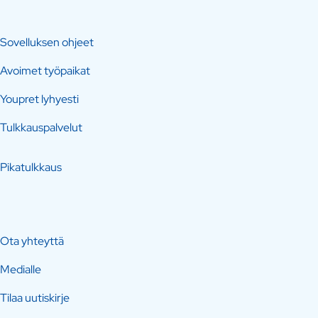
Sovelluksen ohjeet
Avoimet työpaikat
Youpret lyhyesti
Tulkkauspalvelut
Pikatulkkaus
Ota yhteyttä
Medialle
Tilaa uutiskirje