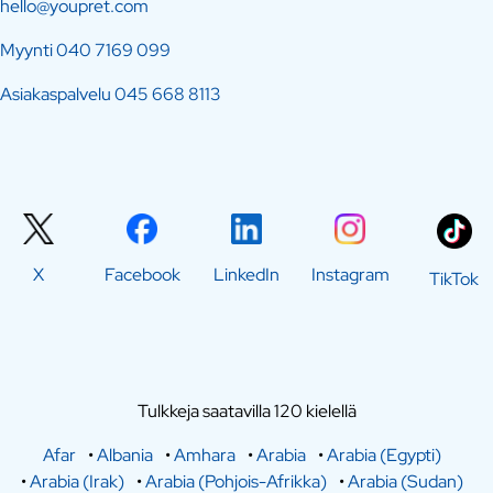
hello@youpret.com
Myynti
040 7169 099
Asiakaspalvelu
045 668 8113
X
Facebook
LinkedIn
Instagram
TikTok
Tulkkeja saatavilla 120 kielellä
Afar
•
Albania
•
Amhara
•
Arabia
•
Arabia (Egypti)
•
Arabia (Irak)
•
Arabia (Pohjois-Afrikka)
•
Arabia (Sudan)