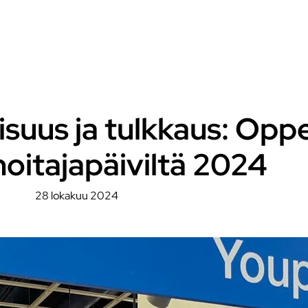
lisuus ja tulkkaus: Opp
oitajapäiviltä 2024
28 lokakuu 2024