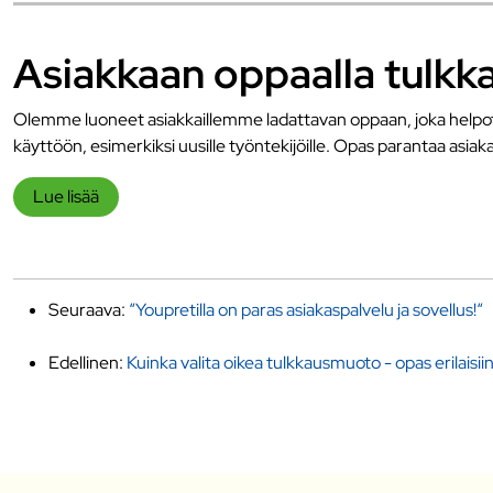
Asiakkaan oppaalla tulkka
Olemme luoneet asiakkaillemme ladattavan oppaan, joka helpotta
käyttöön, esimerkiksi uusille työntekijöille. Opas parantaa asiak
Lue lisää
Seuraava:
“Youpretilla on paras asiakaspalvelu ja sovellus!“
Edellinen:
Kuinka valita oikea tulkkausmuoto - opas erilaisi