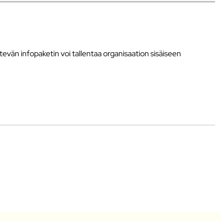
vän infopaketin voi tallentaa organisaation sisäiseen