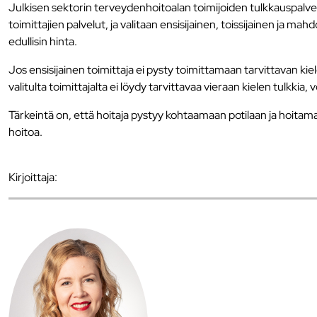
Julkisen sektorin terveydenhoitoalan toimijoiden tulkkauspalvel
toimittajien palvelut, ja valitaan ensisijainen, toissijainen ja ma
edullisin hinta.
Jos ensisijainen toimittaja ei pysty toimittamaan tarvittavan kiel
valitulta toimittajalta ei löydy tarvittavaa vieraan kielen tulkkia, 
Tärkeintä on, että hoitaja pystyy kohtaamaan potilaan ja hoitam
hoitoa.
Kirjoittaja: